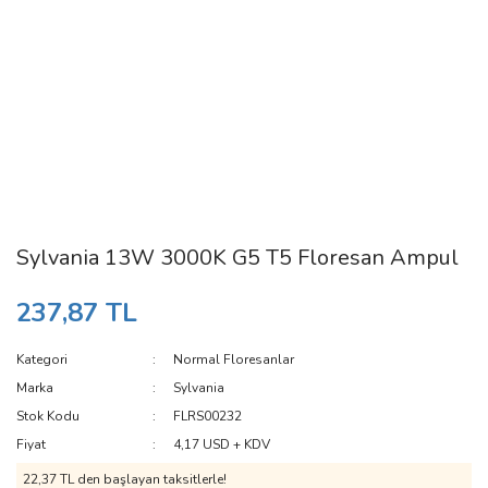
Sylvania 13W 3000K G5 T5 Floresan Ampul
237,87 TL
Kategori
Normal Floresanlar
Marka
Sylvania
Stok Kodu
FLRS00232
Fiyat
4,17 USD + KDV
22,37 TL den başlayan taksitlerle!