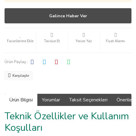
Gelince Haber Ver
Tavsiye Et
Yorum Yaz
Fiyat Alarmı
Ürün Paylaş :
Karşılaştır
Ürün Bilgisi
Yorumlar
Taksit Seçenekleri
Önerilerin
Teknik Özellikler ve Kullanım
Koşulları