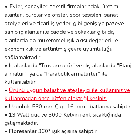
• Evler, sanayiler, tekstil firmalarındaki üretim
alanları, bürolar ve ofisler, spor tesisleri, sanat
atölyeleri ve ticari iş yerleri gibi geniş yelpazeye
sahip iç alanlar ile cadde ve sokaklar gibi dış
alanlarda da mükemmel ışık akısı değerleri ile
ekonomiklik ve arttırılmış çevre uyumluluğu
sağlamaktadır.
• İç alanlarda "Tms armatür” ve dış alanlarda "Etanj
armatür” ya da "Parabolik armatürler” ile
kullanılabilir.
•
Ürünü uygun balast ve ateşleyici ile kullanınız ve
kullanmadan önce lütfen elektriği kesiniz.
• Uzunluk: 530 mm Çap: 16 mm ebatlarına sahiptir.
• 13 Watt güç ve 3000 Kelvin renk sıcaklığında
çalışmaktadır.
• Floresanlar 360° ışık açısına sahiptir.