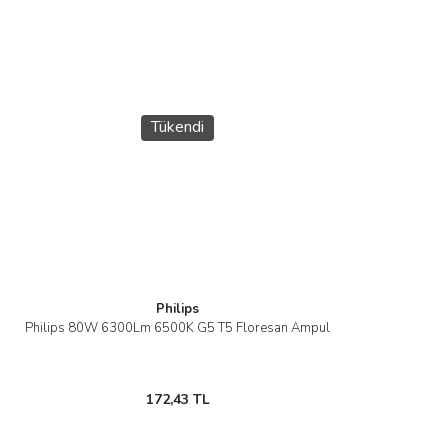
Tükendi
Philips
Philips 80W 6300Lm 6500K G5 T5 Floresan Ampul
172,43 TL