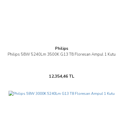
Gönder
Philips
Philips 58W 5240Lm 3500K G13 T8 Floresan Ampul 1 Kutu
12.354,46 TL