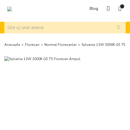
Blog
Anasayfa
Floresan
Normal Floresanlar
Sylvania 13W 3000K G5 T5 F