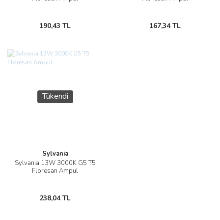
190,43 TL
167,34 TL
Tükendi
Sylvania
Sylvania 13W 3000K G5 T5
Floresan Ampul
238,04 TL