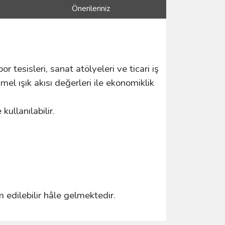
Önerileriniz
or tesisleri, sanat atölyeleri ve ticari iş
el ışık akısı değerleri ile ekonomiklik
ullanılabilir.
m edilebilir hâle gelmektedir.