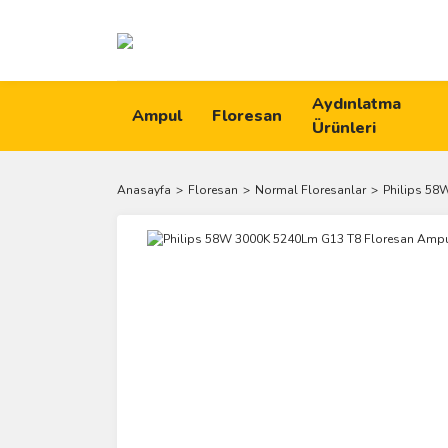
Aydınlatma
Ampul
Floresan
Ürünleri
Anasayfa
Floresan
Normal Floresanlar
Philips 58