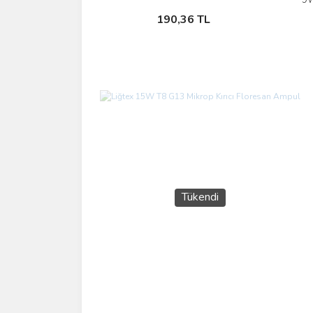
Sepete Ekle
190,36 TL
Tükendi