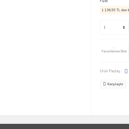
Fiyat
1.136,55 TL den b
Ürün Paylaş :
Karşılaştır