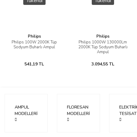
Tükendi
Tükendi
Philips
Philips
Philips 100W 2000K Tüp
Philips 1000W 130000Lm
Sodyum Buharlı Ampul
2000K Tüp Sodyum Buharlı
Ampul
541,19 TL
3.094,55 TL
AMPUL
FLORESAN
ELEKTRİ
MODELLERİ
MODELLERİ
TESİSAT