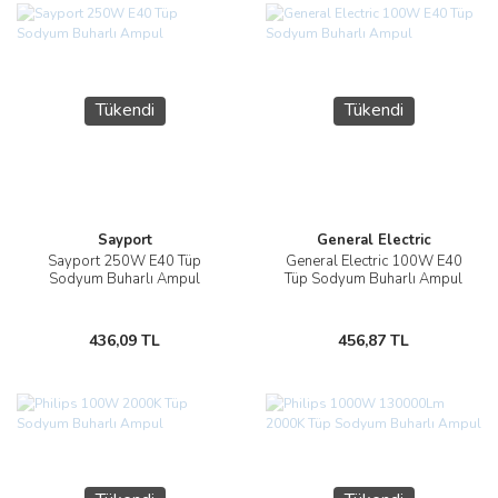
Tükendi
Tükendi
Sayport
General Electric
Sayport 250W E40 Tüp
General Electric 100W E40
Sodyum Buharlı Ampul
Tüp Sodyum Buharlı Ampul
436,09 TL
456,87 TL