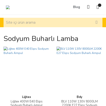
Blog
Sodyum Buharlı Lamba
Liğtex
Bdy
Liğtex 400W E40 Elips
BLV 110W 130V 8000LM
Sodyum Buharlı Ampul
2200K E27 Elips Sodyum