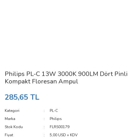
Philips PL-C 13W 3000K 900LM Dört Pinli
Kompakt Floresan Ampul
285,65 TL
Kategori
PL-C
Marka
Philips
Stok Kodu
FLRS00179
Fiyat
5,00 USD + KDV