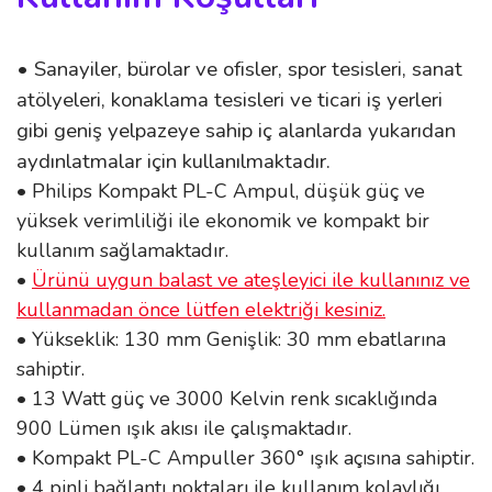
• Sanayiler, bürolar ve ofisler, spor tesisleri, sanat
atölyeleri, konaklama tesisleri ve ticari iş yerleri
gibi geniş yelpazeye sahip iç alanlarda yukarıdan
aydınlatmalar için kullanılmaktadır.
• Philips Kompakt PL-C Ampul, düşük güç ve
yüksek verimliliği ile ekonomik ve kompakt bir
kullanım sağlamaktadır.
•
Ürünü uygun balast ve ateşleyici ile kullanınız ve
kullanmadan önce lütfen elektriği kesiniz.
• Yükseklik: 130 mm Genişlik: 30 mm ebatlarına
sahiptir.
• 13 Watt güç ve 3000 Kelvin renk sıcaklığında
900 Lümen ışık akısı ile çalışmaktadır.
• Kompakt PL-C Ampuller 360° ışık açısına sahiptir.
• 4 pinli bağlantı noktaları ile kullanım kolaylığı