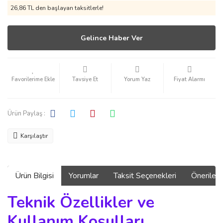
26,86 TL den başlayan taksitlerle!
Gelince Haber Ver
Tavsiye Et
Yorum Yaz
Fiyat Alarmı
Ürün Paylaş :
Karşılaştır
Ürün Bilgisi
Yorumlar
Taksit Seçenekleri
Önerilerin
Teknik Özellikler ve
Kullanım Koşulları