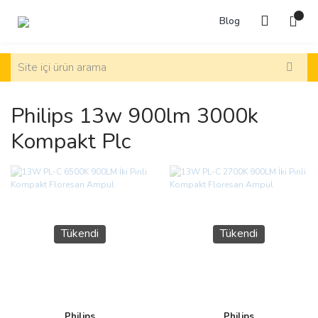
Blog
Philips 13w 900lm 3000k
Kompakt Plc
Tükendi
Tükendi
Philips
Philips