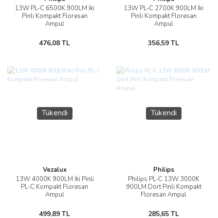
13W PL-C 6500K 900LM İki
13W PL-C 2700K 900LM İki
Pinli Kompakt Floresan
Pinli Kompakt Floresan
Ampul
Ampul
476,08 TL
356,59 TL
Tükendi
Tükendi
Vezalux
Philips
13W 4000K 900LM İki Pinli
Philips PL-C 13W 3000K
PL-C Kompakt Floresan
900LM Dört Pinli Kompakt
Ampul
Floresan Ampul
499,89 TL
285,65 TL