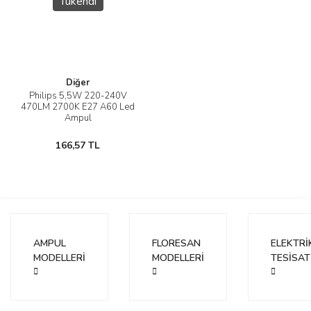
Tükendi
Diğer
Philips 5,5W 220-240V
470LM 2700K E27 A60 Led
Ampul
166,57 TL
AMPUL
FLORESAN
ELEKTRİ
MODELLERİ
MODELLERİ
TESİSAT