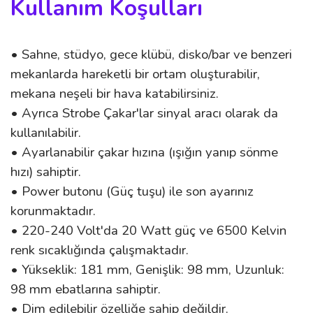
Kullanım Koşulları
• Sahne, stüdyo, gece klübü, disko/bar ve benzeri
mekanlarda hareketli bir ortam oluşturabilir,
mekana neşeli bir hava katabilirsiniz.
• Ayrıca Strobe Çakar'lar sinyal aracı olarak da
kullanılabilir.
• Ayarlanabilir çakar hızına (ışığın yanıp sönme
hızı) sahiptir.
• Power butonu (Güç tuşu) ile son ayarınız
korunmaktadır.
• 220-240 Volt'da 20 Watt güç ve 6500 Kelvin
renk sıcaklığında çalışmaktadır.
• Yükseklik: 181 mm, Genişlik: 98 mm, Uzunluk:
98 mm ebatlarına sahiptir.
• Dim edilebilir özelliğe sahip değildir.