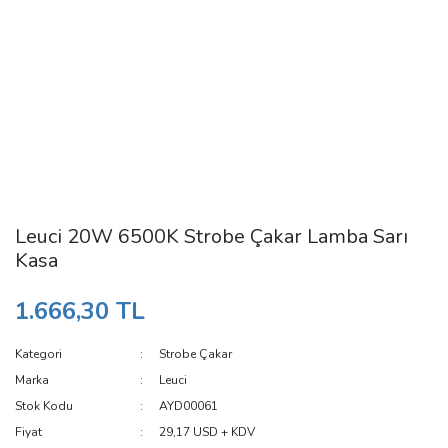
Leuci 20W 6500K Strobe Çakar Lamba Sarı
Kasa
1.666,30 TL
Kategori
Strobe Çakar
Marka
Leuci
Stok Kodu
AYD00061
Fiyat
29,17 USD + KDV