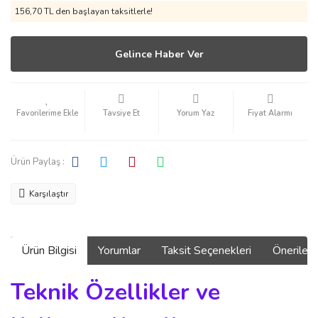
156,70 TL den başlayan taksitlerle!
Gelince Haber Ver
Tavsiye Et
Yorum Yaz
Fiyat Alarmı
Ürün Paylaş :
Karşılaştır
Ürün Bilgisi
Yorumlar
Taksit Seçenekleri
Önerilerin
Teknik Özellikler ve