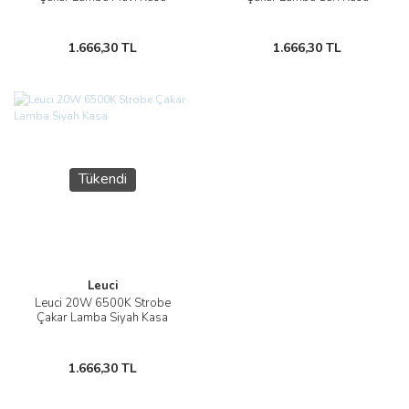
1.666,30 TL
1.666,30 TL
Tükendi
Leuci
Leuci 20W 6500K Strobe
Çakar Lamba Siyah Kasa
1.666,30 TL