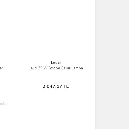
Leuci
ar
Leuci 35 W Strobe Çakar Lamba
İncele
Sepete Ekle
2.047,17 TL