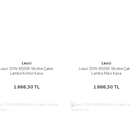
Leuci
Leuci
Leuci 20W 6500K Strobe Çakar
Leuci 20W 6500K Strobe Çak
İncele
İncele
Lamba Kırmızı Kasa
Lamba Mavi Kasa
Sepete Ekle
Sepete Ekle
1.666,30 TL
1.666,30 TL