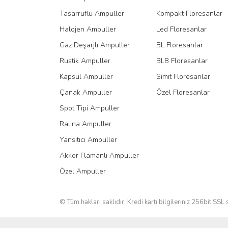
Tasarruflu Ampuller
Kompakt Floresanlar
Halojen Ampuller
Led Floresanlar
Gaz Deşarjlı Ampuller
BL Floresanlar
Rustik Ampuller
BLB Floresanlar
Kapsül Ampuller
Simit Floresanlar
Çanak Ampuller
Özel Floresanlar
Spot Tipi Ampuller
Ralina Ampuller
Yansıtıcı Ampuller
Akkor Flamanlı Ampuller
Özel Ampuller
© Tüm hakları saklıdır. Kredi kartı bilgileriniz 256bit SSL 