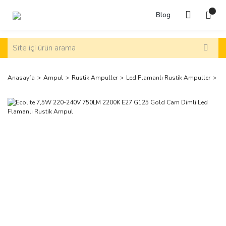
Blog
Anasayfa
Ampul
Rustik Ampuller
Led Flamanlı Rustik Ampuller
Ec