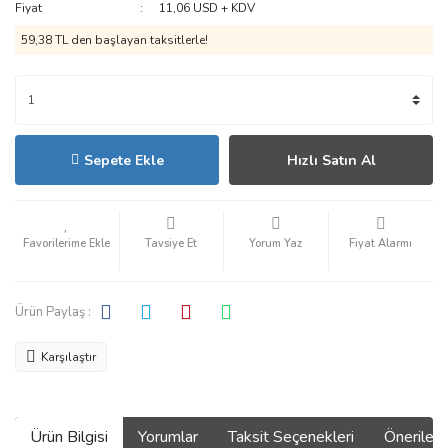
Fiyat
11,06 USD + KDV
59,38 TL den başlayan taksitlerle!
Sepete Ekle
Hızlı Satın Al
Tavsiye Et
Yorum Yaz
Fiyat Alarmı
Ürün Paylaş :
Karşılaştır
Ürün Bilgisi
Yorumlar
Taksit Seçenekleri
Önerilerin