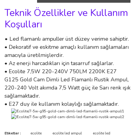
Teknik Özellikler ve Kullanım
Koşulları
• Led flamanlı ampuller üst düzey verime sahiptir.
• Dekoratif ve eskitme amaçlı kullanım sağlamaları
amacıyla üretilmişlerdir.
• Az enerji harcadıkları için tasarruf sağlarlar.
• Ecolite 7,5W 220-240V 750LM 2200K E27
G125 Gold Cam Dimli Led Flamanlı Rustik Ampul,
220-240 Volt akımda 7,5 Watt güç ile Sarı renk ışık
sağlamaktadır.
• E27 duy ile kullanım kolaylığı sağlamaktadır.
Bu ürünün fiyat bilgisi, resim, ürün açıklamalarında ve diğer
Etiketler :
ecolite
ecolite led ampul
ecolite led