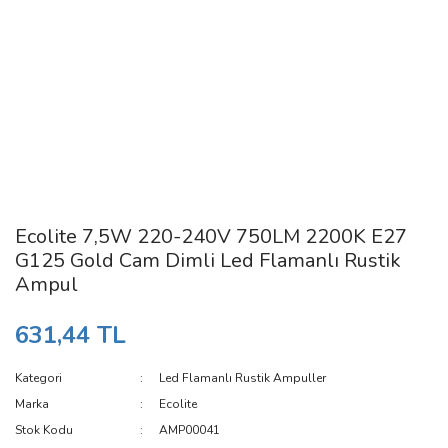
Ecolite 7,5W 220-240V 750LM 2200K E27
G125 Gold Cam Dimli Led Flamanlı Rustik
Ampul
631,44 TL
Kategori
Led Flamanlı Rustik Ampuller
Marka
Ecolite
Stok Kodu
AMP00041