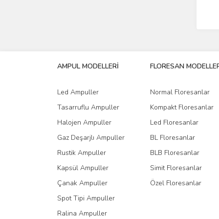
AMPUL MODELLERİ
FLORESAN MODELLER
Led Ampuller
Normal Floresanlar
Tasarruflu Ampuller
Kompakt Floresanlar
Halojen Ampuller
Led Floresanlar
Gaz Deşarjlı Ampuller
BL Floresanlar
Rustik Ampuller
BLB Floresanlar
Kapsül Ampuller
Simit Floresanlar
Çanak Ampuller
Özel Floresanlar
Spot Tipi Ampuller
Ralina Ampuller