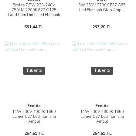
Ecolite 7,5W 220-240V
6W 230V 2700K E27 G95
750LM 2200K E27 G125
Led Flamanlı Glop Ampul
Gold Cam Dimli Led Flamanlı
Rustik Ampul
631,44 TL
233,20 TL
Tükendi
Tükendi
Ecolite
Ecolite
11W 230V 4000K 1650
11W 230V 2800K 1650
Lümen E27 Led Flamanlı
Lümen E27 Led Flamanlı
Ampul
Ampul
254,61 TL
254,61 TL