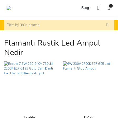
Blog
Flamanlı Rustik Led Ampul
Nedir
Ecolite
Diğer