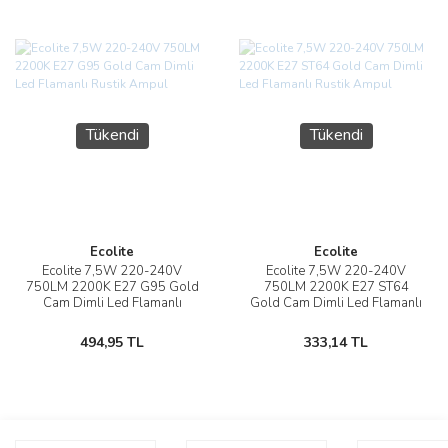
Tükendi
Tükendi
Ecolite
Ecolite
Ecolite 7,5W 220-240V
Ecolite 7,5W 220-240V
750LM 2200K E27 G95 Gold
750LM 2200K E27 ST64
Cam Dimli Led Flamanlı
Gold Cam Dimli Led Flamanlı
Rustik Ampul
Rustik Ampul
494,95 TL
333,14 TL