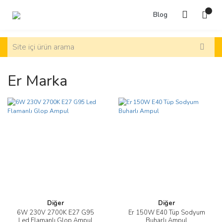
Blog
Er Marka
Diğer
Diğer
6W 230V 2700K E27 G95
Er 150W E40 Tüp Sodyum
Led Flamanlı Glop Ampul
Buharlı Ampul