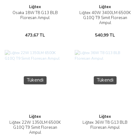
Liğtex
Liğtex
Osaka 18W T8 G13 BLB
Liğtex 40W 3400LM 6500K
Floresan Ampul
G10Q T9 Simit Floresan
Ampul
473,67 TL
540,99 TL
Tükendi
Tükendi
Liğtex
Liğtex
Liğtex 22W 1350LM 6500K
Liğtex 36W T8 G13 BLB
G10Q T9 Simit Floresan
Floresan Ampul
Ampul