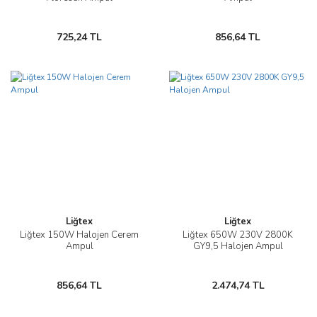
725,24 TL
856,64 TL
Liğtex
Liğtex
Liğtex 150W Halojen Cerem
Liğtex 650W 230V 2800K
Ampul
GY9,5 Halojen Ampul
856,64 TL
2.474,74 TL