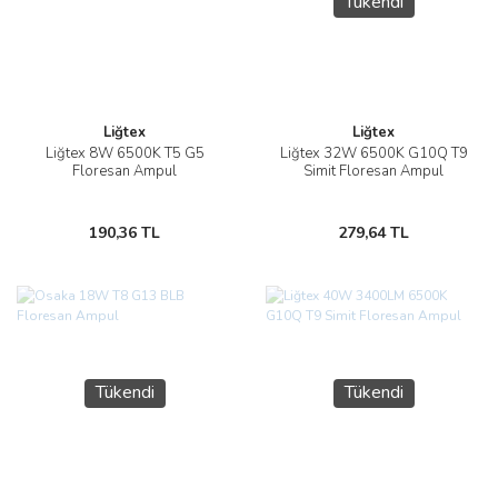
Tükendi
Liğtex
Liğtex
Liğtex 8W 6500K T5 G5
Liğtex 32W 6500K G10Q T9
Floresan Ampul
Simit Floresan Ampul
190,36 TL
279,64 TL
Tükendi
Tükendi