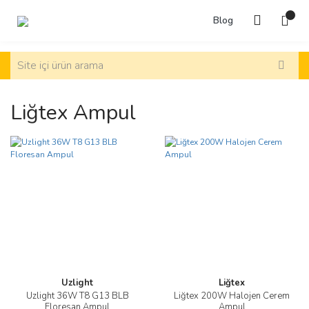
Blog
Liğtex Ampul
Uzlight
Liğtex
Uzlight 36W T8 G13 BLB
Liğtex 200W Halojen Cerem
Floresan Ampul
Ampul