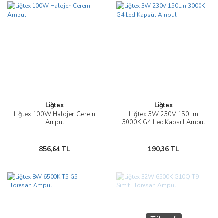
Liğtex
Liğtex
Liğtex 100W Halojen Cerem
Liğtex 3W 230V 150Lm
Ampul
3000K G4 Led Kapsül Ampul
856,64 TL
190,36 TL