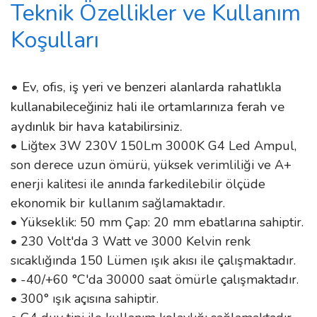
Teknik Özellikler ve Kullanım
Koşulları
• Ev, ofis, iş yeri ve benzeri alanlarda rahatlıkla
kullanabileceğiniz hali ile ortamlarınıza ferah ve
aydınlık bir hava katabilirsiniz.
• Liğtex 3W 230V 150Lm 3000K G4 Led Ampul,
son derece uzun ömürü, yüksek verimliliği ve A+
enerji kalitesi ile anında farkedilebilir ölçüde
ekonomik bir kullanım sağlamaktadır.
• Yükseklik: 50 mm Çap: 20 mm ebatlarına sahiptir.
• 230 Volt'da 3 Watt ve 3000 Kelvin renk
sıcaklığında 150 Lümen ışık akısı ile çalışmaktadır.
• -40/+60 °C'da 30000 saat ömürle çalışmaktadır.
• 300° ışık açısına sahiptir.