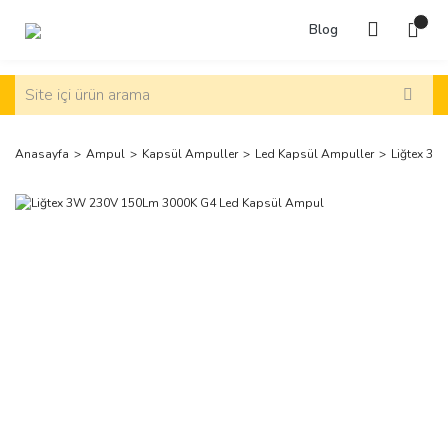
Blog
Anasayfa
Ampul
Kapsül Ampuller
Led Kapsül Ampuller
Liğtex 3