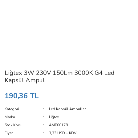
Liğtex 3W 230V 150Lm 3000K G4 Led
Kapsül Ampul
190,36 TL
Kategori
Led Kapsül Ampuller
Marka
Liğtex
Stok Kodu
AMP00178
Fiyat
3,33 USD + KDV