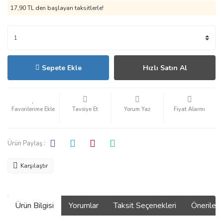
17,90 TL den başlayan taksitlerle!
Sepete Ekle
Hızlı Satın Al
Tavsiye Et
Yorum Yaz
Fiyat Alarmı
Ürün Paylaş :
Karşılaştır
Ürün Bilgisi
Yorumlar
Taksit Seçenekleri
Önerilerin