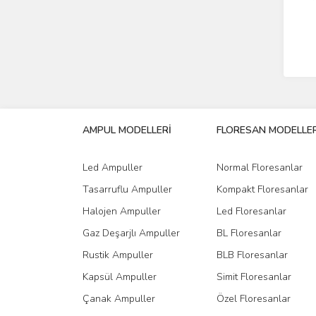
AMPUL MODELLERİ
FLORESAN MODELLER
Led Ampuller
Normal Floresanlar
Tasarruflu Ampuller
Kompakt Floresanlar
Halojen Ampuller
Led Floresanlar
Gaz Deşarjlı Ampuller
BL Floresanlar
Rustik Ampuller
BLB Floresanlar
Kapsül Ampuller
Simit Floresanlar
Çanak Ampuller
Özel Floresanlar