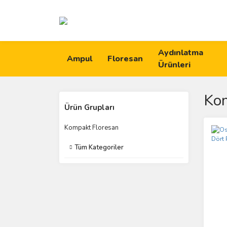
Aydınlatma
Ampul
Floresan
Ürünleri
Kom
Ürün Grupları
Kompakt Floresan
Tüm Kategoriler