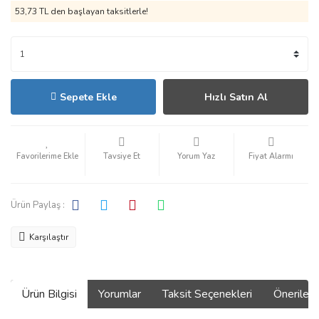
53,73 TL den başlayan taksitlerle!
Sepete Ekle
Hızlı Satın Al
Tavsiye Et
Yorum Yaz
Fiyat Alarmı
Ürün Paylaş :
Karşılaştır
Ürün Bilgisi
Yorumlar
Taksit Seçenekleri
Önerilerin