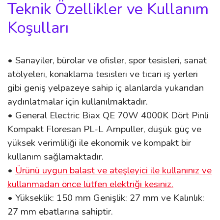
Teknik Özellikler ve Kullanım
Koşulları
• Sanayiler, bürolar ve ofisler, spor tesisleri, sanat
atölyeleri, konaklama tesisleri ve ticari iş yerleri
gibi geniş yelpazeye sahip iç alanlarda yukarıdan
aydınlatmalar için kullanılmaktadır.
• General Electric Biax QE 70W 4000K Dört Pinli
Kompakt Floresan PL-L Ampuller, düşük güç ve
yüksek verimliliği ile ekonomik ve kompakt bir
kullanım sağlamaktadır.
•
Ürünü uygun balast ve ateşleyici ile kullanınız ve
kullanmadan önce lütfen elektriği kesiniz.
• Yükseklik: 150 mm Genişlik: 27 mm ve Kalınlık:
27 mm ebatlarına sahiptir.