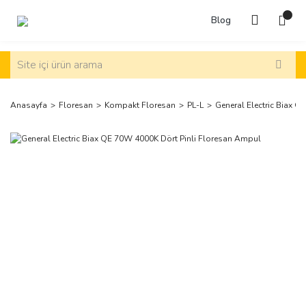
Blog
Anasayfa
Floresan
Kompakt Floresan
PL-L
General Electric Biax 