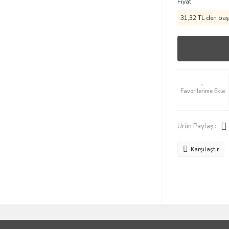
Fiyat
31,32 TL den başl
Ürün Paylaş :
Karşılaştır