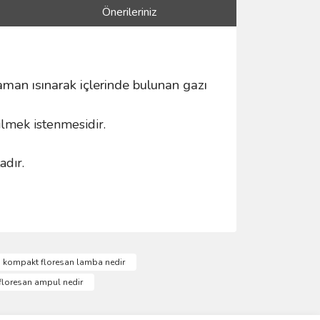
Önerileriniz
man ısınarak içlerinde bulunan gazı
ilmek istenmesidir.
adır.
ımıza iletebilirsiniz.
kompakt floresan lamba nedir
loresan ampul nedir