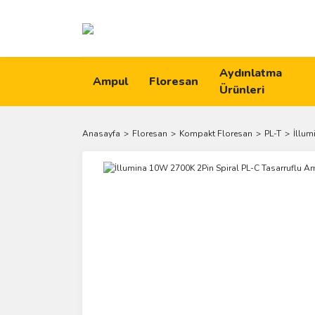
Aydınlatma
Ampul
Floresan
Ürünleri
Anasayfa
Floresan
Kompakt Floresan
PL-T
İllum