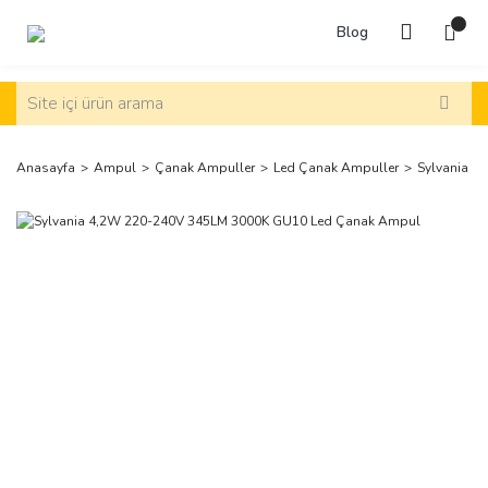
Blog
Anasayfa
Ampul
Çanak Ampuller
Led Çanak Ampuller
Sylvania 4