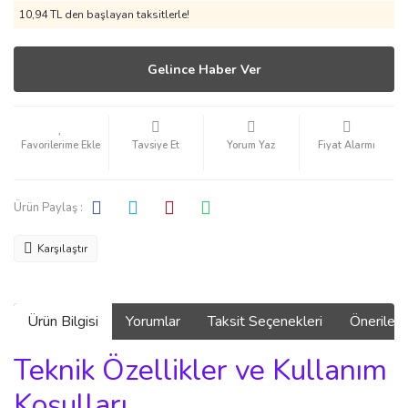
10,94 TL den başlayan taksitlerle!
Gelince Haber Ver
Tavsiye Et
Yorum Yaz
Fiyat Alarmı
Ürün Paylaş :
Karşılaştır
Ürün Bilgisi
Yorumlar
Taksit Seçenekleri
Önerilerin
Teknik Özellikler ve Kullanım
Koşulları