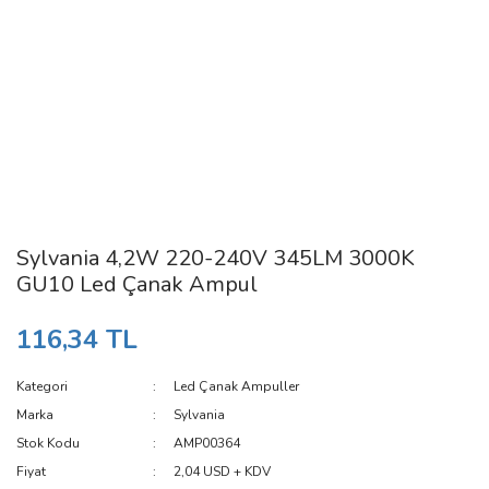
Sylvania 4,2W 220-240V 345LM 3000K
GU10 Led Çanak Ampul
116,34 TL
Kategori
Led Çanak Ampuller
Marka
Sylvania
Stok Kodu
AMP00364
Fiyat
2,04 USD + KDV