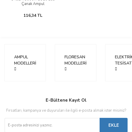
Çanak Ampul
116,34 TL
AMPUL
FLORESAN
ELEKTRİ
MODELLERİ
MODELLERİ
TESİSAT
E-Bültene Kayıt Ol
Fırsatları, kampanya ve duyuruları ile ilgili e-posta almak ister misiniz?
EKLE