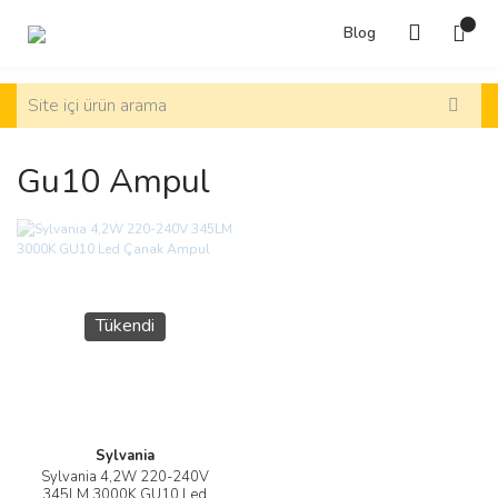
Blog
Gu10 Ampul
Tükendi
Sylvania
Sylvania 4,2W 220-240V
345LM 3000K GU10 Led