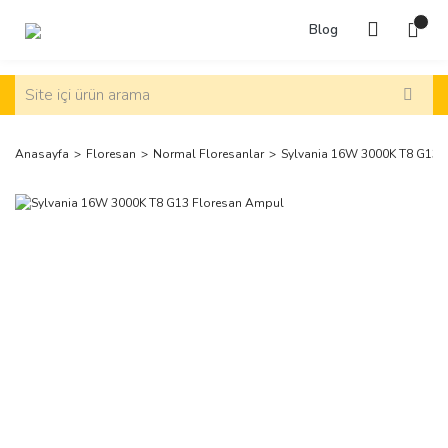
Blog
Anasayfa
Floresan
Normal Floresanlar
Sylvania 16W 3000K T8 G13 