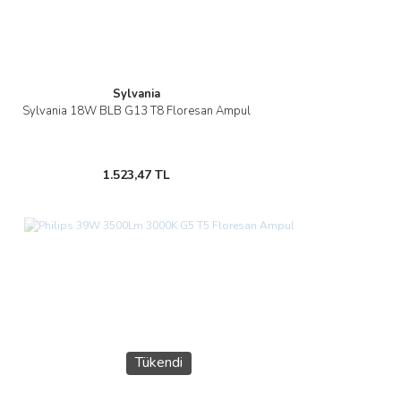
Sylvania
Sylvania 18W BLB G13 T8 Floresan Ampul
1.523,47 TL
Tükendi