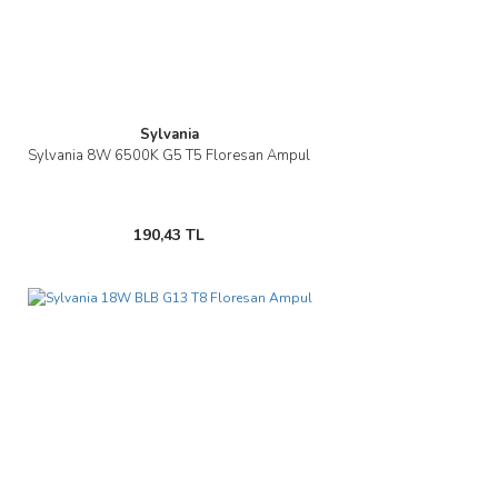
Sylvania
Sylvania 8W 6500K G5 T5 Floresan Ampul
190,43 TL