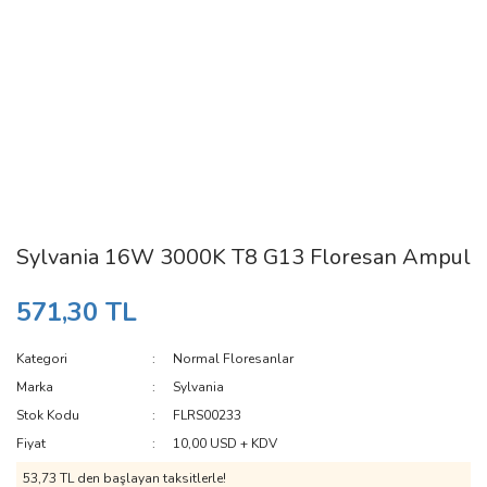
Sylvania 16W 3000K T8 G13 Floresan Ampul
571,30 TL
Kategori
Normal Floresanlar
Marka
Sylvania
Stok Kodu
FLRS00233
Fiyat
10,00 USD + KDV
53,73 TL den başlayan taksitlerle!