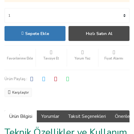
Sepete Ekle
Hızlı Satın Al
Tavsiye Et
Yorum Yaz
Fiyat Alarmı
Ürün Paylaş :
Karşılaştır
Ürün Bilgisi
Yorumlar
Taksit Seçenekleri
Önerilerin
Teknik Özellikler ve Kullanım