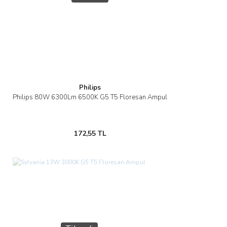
Philips
Philips 80W 6300Lm 6500K G5 T5 Floresan Ampul
172,55 TL