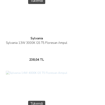
Tükendi
Sylvania
Sylvania 13W 3000K G5 T5 Floresan Ampul
238,04 TL
Tükendi