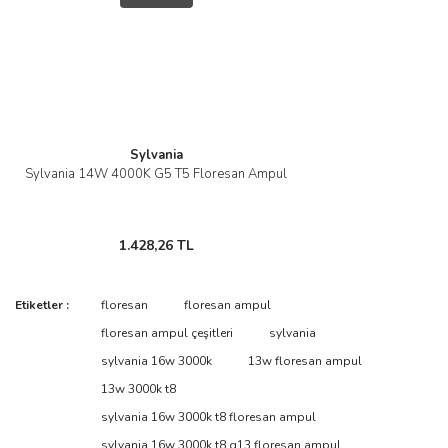
Sylvania
Sylvania 14W 4000K G5 T5 Floresan Ampul
1.428,26 TL
Etiketler :
floresan
floresan ampul
floresan ampul çeşitleri
sylvania
sylvania 16w 3000k
13w floresan ampul
13w 3000k t8
sylvania 16w 3000k t8 floresan ampul
sylvania 16w 3000k t8 g13 floresan ampul