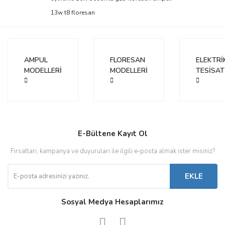
13w t8 floresan
AMPUL
FLORESAN
ELEKTRİ
MODELLERİ
MODELLERİ
TESİSAT
E-Bültene Kayıt Ol
Fırsatları, kampanya ve duyuruları ile ilgili e-posta almak ister misiniz?
EKLE
Sosyal Medya Hesaplarımız