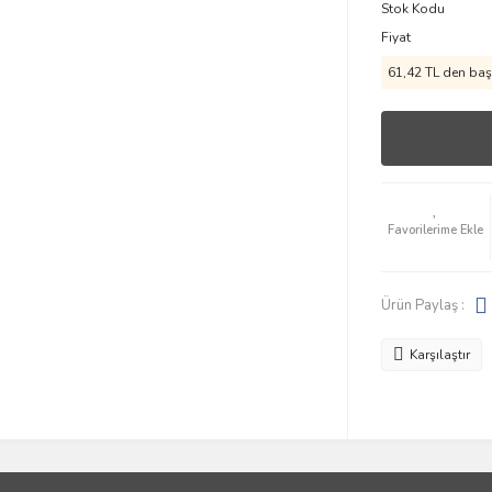
Stok Kodu
Fiyat
61,42 TL den başl
Ürün Paylaş :
Karşılaştır