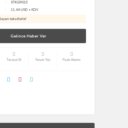
STKGR015
11,44 USD + KDV
ayan taksitlerle!
Gelince Haber Ver
Tavsiye Et
Yorum Yaz
Fiyat Alarmı