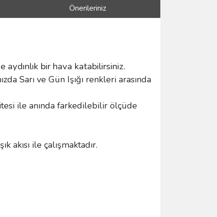
Önerileriniz
e aydınlık bir hava katabilirsiniz.
zda Sarı ve Gün Işığı renkleri arasında
si ile anında farkedilebilir ölçüde
 akısı ile çalışmaktadır.