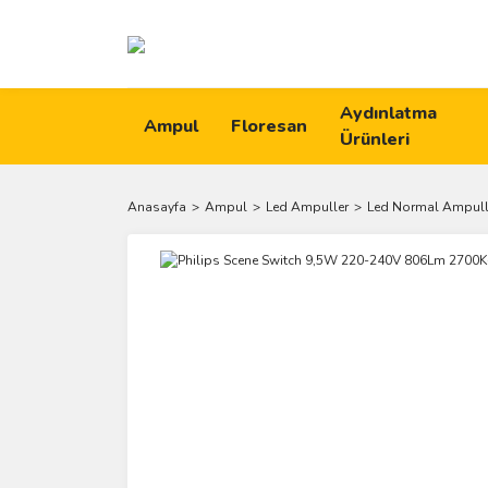
Aydınlatma
Ampul
Floresan
Ürünleri
Anasayfa
Ampul
Led Ampuller
Led Normal Ampull