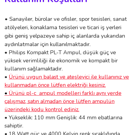
• Sanayiler, bürolar ve ofisler, spor tesisleri, sanat
atölyeleri, konaklama tesisleri ve ticari iş yerleri
gibi geniş yelpazeye sahip iç alanlarda yukarıdan
aydınlatmalar için kullanılmaktadır.
• Philips Kompakt PL-T Ampul, düşük güç ve
yüksek verimliliği ile ekonomik ve kompakt bir
kullanım sağlamaktadır.
•
Ürünü uygun balast ve ateşleyici ile kullanınız ve
kullanmadan önce lütfen elektriği kesiniz.
•
Ürünü pl-c ampul modelleri farklı aynı yerde
çalışmaz, satın almadan önce lütfen ampulün
üzerindeki kodu kontrol ediniz.
• Yükseklik: 110 mm Genişlik: 44 mm ebatlarına
sahiptir.
• 18 Watt güç ve 4000 Kelvin renk sıcaklığında