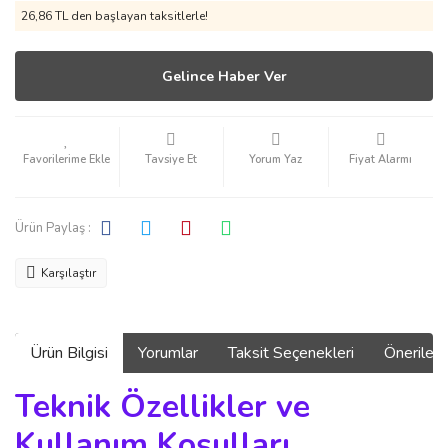
26,86 TL den başlayan taksitlerle!
Gelince Haber Ver
Tavsiye Et
Yorum Yaz
Fiyat Alarmı
Ürün Paylaş :
Karşılaştır
Ürün Bilgisi
Yorumlar
Taksit Seçenekleri
Önerilerin
Teknik Özellikler ve
Kullanım Koşulları