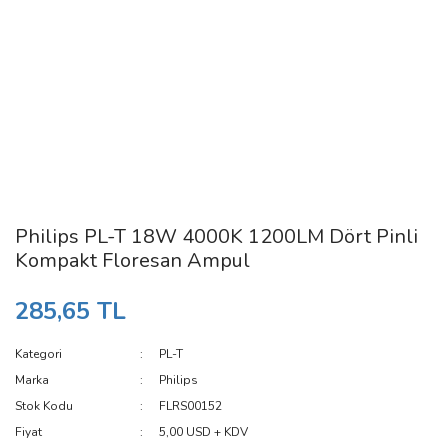
Philips PL-T 18W 4000K 1200LM Dört Pinli
Kompakt Floresan Ampul
285,65 TL
Kategori
PL-T
Marka
Philips
Stok Kodu
FLRS00152
Fiyat
5,00 USD + KDV