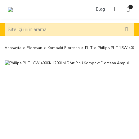
Blog
Anasayfa
Floresan
Kompakt Floresan
PL-T
Philips PL-T 18W 4000