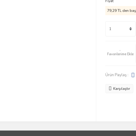
Fiyat
79,29 TL den başl
Ürün Paylaş :
Karşılaştır