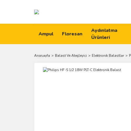
Aydınlatma
Ampul
Floresan
Ürünleri
Anasayfa
Balast Ve Ateşleyici
Elektronik Balastlar
P