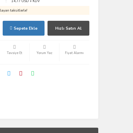
14,77 USD + KDV
ayan taksitlerle!
Sepete Ekle
Hızlı Satın Al
Tavsiye Et
Yorum Yaz
Fiyat Alarmı