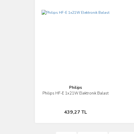
Philips
Philips HF-E 1x21W Elektronik Balast
İncele
Sepete Ekle
439,27 TL