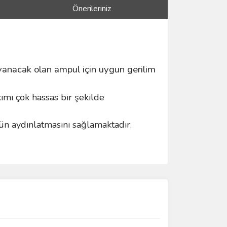
Önerileriniz
i yanacak olan ampul için uygun gerilim
kımı çok hassas bir şekilde
n aydınlatmasını sağlamaktadır.
ımıza iletebilirsiniz.