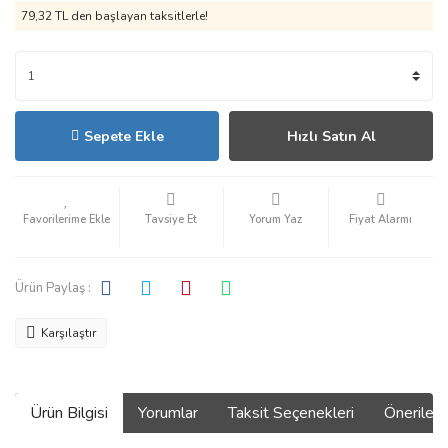
79,32 TL den başlayan taksitlerle!
Sepete Ekle
Hızlı Satın Al
Tavsiye Et
Yorum Yaz
Fiyat Alarmı
Ürün Paylaş :
Karşılaştır
Ürün Bilgisi
Yorumlar
Taksit Seçenekleri
Önerilerin