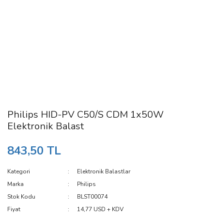
Philips HID-PV C50/S CDM 1x50W
Elektronik Balast
843,50 TL
Kategori
Elektronik Balastlar
Marka
Philips
Stok Kodu
BLST00074
Fiyat
14,77 USD + KDV