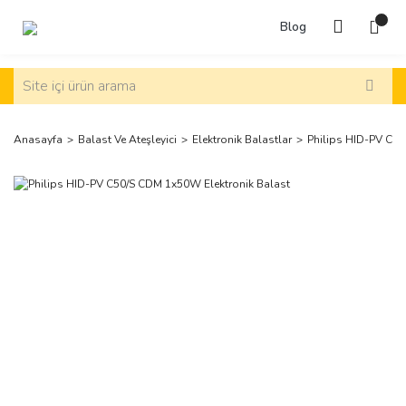
Blog
Anasayfa
Balast Ve Ateşleyici
Elektronik Balastlar
Philips HID-PV C50