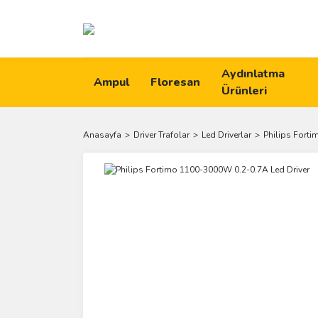
Aydınlatma
Ampul
Floresan
Ürünleri
Anasayfa
Driver Trafolar
Led Driverlar
Philips Fort