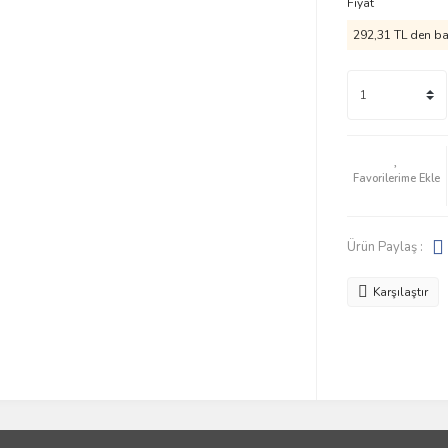
Fiyat
292,31 TL den baş
Ürün Paylaş :
Karşılaştır