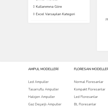
Kullanımına Göre
Excel Varsayılan Kategori
P
AMPUL MODELLERİ
FLORESAN MODELLER
Led Ampuller
Normal Floresanlar
Tasarruflu Ampuller
Kompakt Floresanlar
Halojen Ampuller
Led Floresanlar
Gaz Deşarjlı Ampuller
BL Floresanlar