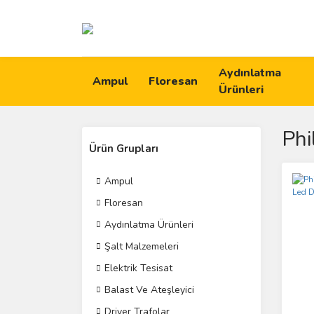
Aydınlatma
Ampul
Floresan
Ürünleri
Phi
Ürün Grupları
Ampul
Floresan
Aydınlatma Ürünleri
Şalt Malzemeleri
Elektrik Tesisat
Balast Ve Ateşleyici
Driver Trafolar