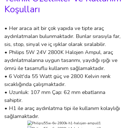
Koşulları
• Her araca ait bir çok yapıda ve tipte araç
aydınlatmaları bulunmaktadır. Bunlar sırasıyla far,
sis, stop, sinyal ve iç ışıklar olarak sıralabilir.
•
Philips 5W 24V 2800K Halojen Ampul
, araç
aydınlatmalarına uygun tasarımı, yaydığı ışığı ve
ömrü ile tasarruflu kullanım sağlamaktadır.
• 6 Volt'da 55 Watt güç ve 2800 Kelvin renk
sıcaklığında çalışmaktadır.
• Uzunluk: 107 mm Çap: 62 mm ebatlarına
sahiptir.
• H1 ile araç aydınlatma tipi ile kullanım kolaylığı
sağlamaktadır.