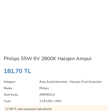
Philips 55W 6V 2800K Halojen Ampul
181,70 TL
Kategori
Araç Aydınlatmaları
,
Halojen Özel Ampuller
Marka
Philips
Stok Kodu
AMP00314
Fiyat
3,18 USD + KDV
17,09 TL den başlayan taksitlerle!