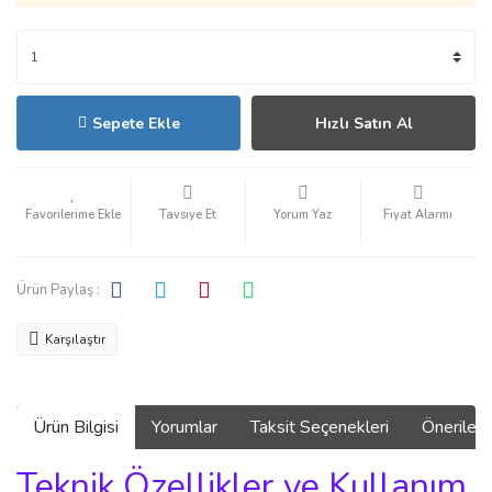
Sepete Ekle
Hızlı Satın Al
Tavsiye Et
Yorum Yaz
Fiyat Alarmı
Ürün Paylaş :
Karşılaştır
Ürün Bilgisi
Yorumlar
Taksit Seçenekleri
Önerilerin
Teknik Özellikler ve Kullanım