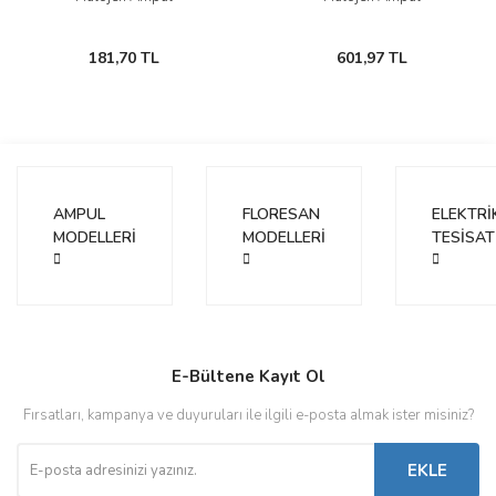
181,70 TL
601,97 TL
AMPUL
FLORESAN
ELEKTRİ
MODELLERİ
MODELLERİ
TESİSAT
E-Bültene Kayıt Ol
Fırsatları, kampanya ve duyuruları ile ilgili e-posta almak ister misiniz?
EKLE