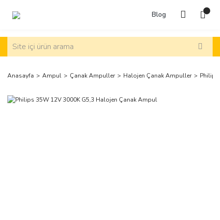
Blog
Anasayfa
Ampul
Çanak Ampuller
Halojen Çanak Ampuller
Philip