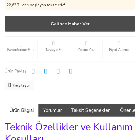
22,63 TL den başlayan taksitlerle!
Gelince Haber Ver
Tavsiye Et
Yorum Yaz
Fiyat Alarmı
Ürün Paylaş :
Karşılaştır
Ürün Bilgisi
Yorumlar
Taksit Seçenekleri
Önerilerin
Teknik Özellikler ve Kullanım
Koşulları