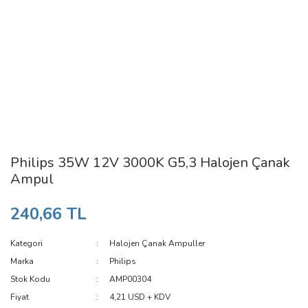
Philips 35W 12V 3000K G5,3 Halojen Çanak
Ampul
240,66 TL
Kategori
Halojen Çanak Ampuller
Marka
Philips
Stok Kodu
AMP00304
Fiyat
4,21 USD + KDV