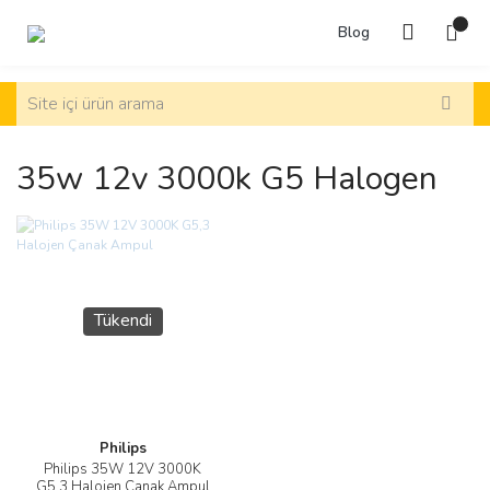
Blog
35w 12v 3000k G5 Halogen
Tükendi
Philips
Philips 35W 12V 3000K
G5,3 Halojen Çanak Ampul