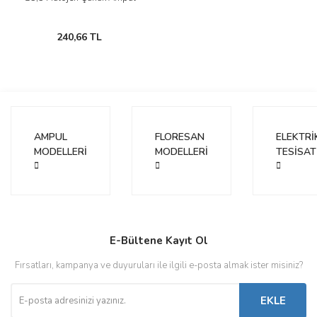
240,66 TL
AMPUL
FLORESAN
ELEKTRİ
MODELLERİ
MODELLERİ
TESİSAT
E-Bültene Kayıt Ol
Fırsatları, kampanya ve duyuruları ile ilgili e-posta almak ister misiniz?
EKLE