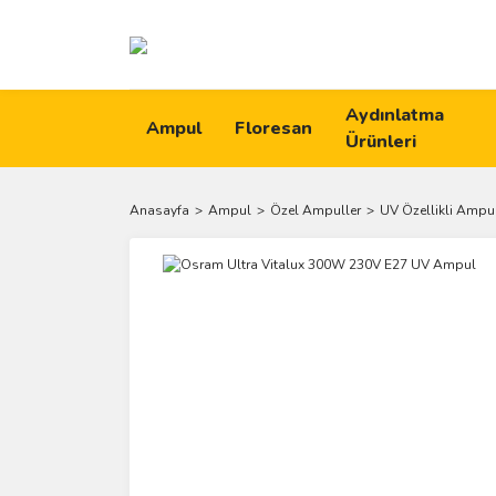
Aydınlatma
Ampul
Floresan
Ürünleri
Anasayfa
Ampul
Özel Ampuller
UV Özellikli Ampul