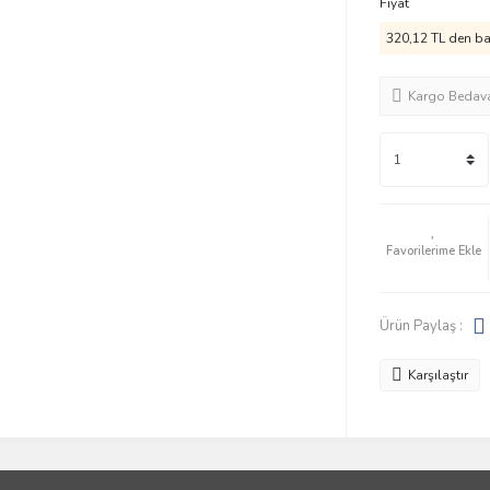
Fiyat
320,12 TL den baş
Kargo Bedav
Ürün Paylaş :
Karşılaştır