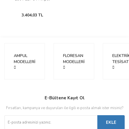
3.404,03 TL
AMPUL
FLORESAN
ELEKTRİ
MODELLERİ
MODELLERİ
TESİSAT
E-Bültene Kayıt Ol
Fırsatları, kampanya ve duyuruları ile ilgili e-posta almak ister misiniz?
EKLE