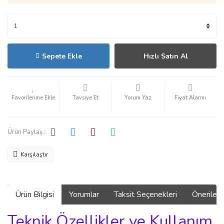
Sepete Ekle
Hızlı Satın Al
Tavsiye Et
Yorum Yaz
Fiyat Alarmı
Ürün Paylaş :
Karşılaştır
Ürün Bilgisi
Yorumlar
Taksit Seçenekleri
Önerilerin
Teknik Özellikler ve Kullanım