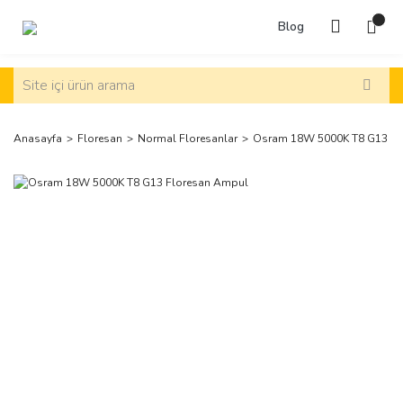
Blog
Anasayfa
Floresan
Normal Floresanlar
Osram 18W 5000K T8 G13 Fl