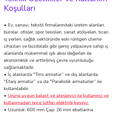
Koşulları
• Ev, sanayi, tekstil firmalarındaki üretim alanları,
bürolar, ofisler, spor tesisleri, sanat atölyeleri, ticari
iş yerleri, sağlık sektöründe eski röntgen izleme
cihazları ve buzdolabı gibi geniş yelpazeye sahip iç
alanlarda mükemmel ışık akısı değerleri ile
ekonomiklik ve arttırılmış çevre uyumluluğu
sağlamaktadır.
• İç alanlarda "Tms armatür” ve dış alanlarda
"Etanj armatür” ya da "Parabolik armatürler” ile
kullanılabilir.
•
Ürünü uygun balast ve ateşleyici ile kullanınız ve
kullanmadan önce lütfen elektriği kesiniz.
• Uzunluk: 600
mm Çap: 26 mm ebatlarına