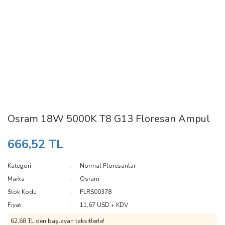
Osram 18W 5000K T8 G13 Floresan Ampul
666,52 TL
Kategori
Normal Floresanlar
Marka
Osram
Stok Kodu
FLRS00378
Fiyat
11,67 USD + KDV
62,68 TL den başlayan taksitlerle!