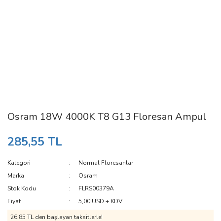
Osram 18W 4000K T8 G13 Floresan Ampul
285,55 TL
Kategori
Normal Floresanlar
Marka
Osram
Stok Kodu
FLRS00379A
Fiyat
5,00 USD + KDV
26,85 TL den başlayan taksitlerle!