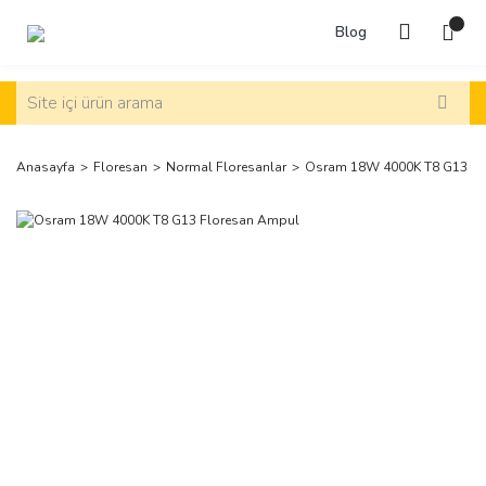
Blog
Anasayfa
Floresan
Normal Floresanlar
Osram 18W 4000K T8 G13 Fl