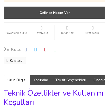
Gelince Haber Ver
Tavsiye Et
Yorum Yaz
Fiyat Alarmı
Ürün Paylaş :
Karşılaştır
Ürün Bilgisi
Yorumlar
Taksit Seçenekleri
Önerilerin
Teknik Özellikler ve Kullanım
Koşulları