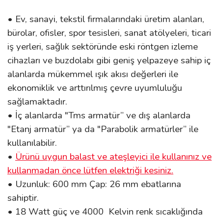
• Ev, sanayi, tekstil firmalarındaki üretim alanları,
bürolar, ofisler, spor tesisleri, sanat atölyeleri, ticari
iş yerleri, sağlık sektöründe eski röntgen izleme
cihazları ve buzdolabı gibi geniş yelpazeye sahip iç
alanlarda mükemmel ışık akısı değerleri ile
ekonomiklik ve arttırılmış çevre uyumluluğu
sağlamaktadır.
• İç alanlarda "Tms armatür” ve dış alanlarda
"Etanj armatür” ya da "Parabolik armatürler” ile
kullanılabilir.
•
Ürünü uygun balast ve ateşleyici ile kullanınız ve
kullanmadan önce lütfen elektriği kesiniz.
• Uzunluk: 600
mm Çap: 26 mm ebatlarına
sahiptir.
• 18 Watt güç ve 4000 Kelvin renk sıcaklığında