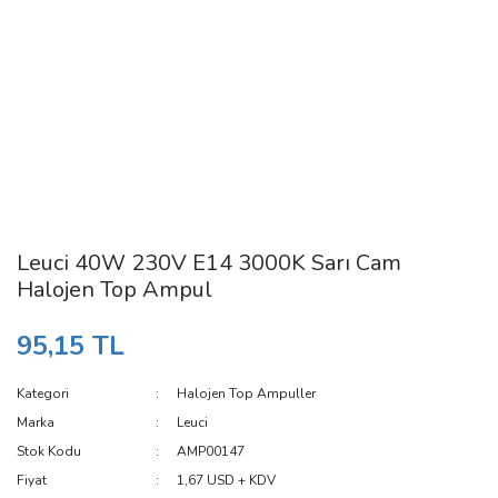
Leuci 40W 230V E14 3000K Sarı Cam
Halojen Top Ampul
95,15 TL
Kategori
Halojen Top Ampuller
Marka
Leuci
Stok Kodu
AMP00147
Fiyat
1,67 USD + KDV