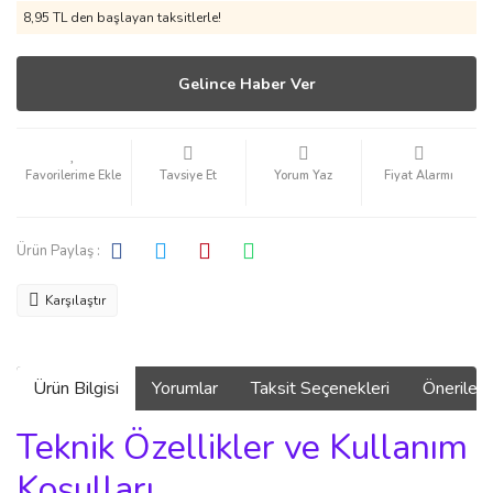
8,95 TL den başlayan taksitlerle!
Gelince Haber Ver
Tavsiye Et
Yorum Yaz
Fiyat Alarmı
Ürün Paylaş :
Karşılaştır
Ürün Bilgisi
Yorumlar
Taksit Seçenekleri
Önerilerin
Teknik Özellikler ve Kullanım
Koşulları