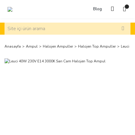
Blog
Anasayfa
Ampul
Halojen Ampuller
Halojen Top Ampuller
Leuci 4