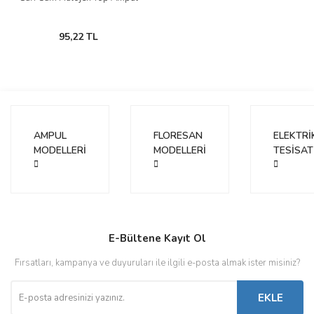
95,22 TL
AMPUL
FLORESAN
ELEKTRİ
MODELLERİ
MODELLERİ
TESİSAT
E-Bültene Kayıt Ol
Fırsatları, kampanya ve duyuruları ile ilgili e-posta almak ister misiniz?
EKLE