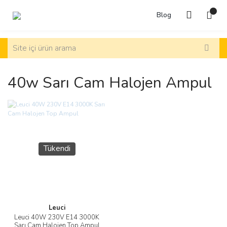
Blog
40w Sarı Cam Halojen Ampul
Tükendi
Leuci
Leuci 40W 230V E14 3000K
Sarı Cam Halojen Top Ampul