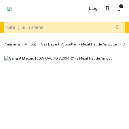
Blog
Anasayfa
Ampul
Gaz Deşarjlı Ampuller
Metal Halide Ampuller
Diğ