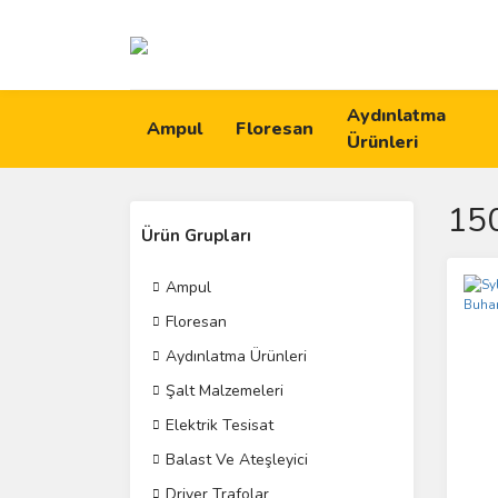
Aydınlatma
Ampul
Floresan
Ürünleri
15
Ürün Grupları
Ampul
Floresan
Aydınlatma Ürünleri
Şalt Malzemeleri
Elektrik Tesisat
Balast Ve Ateşleyici
Driver Trafolar