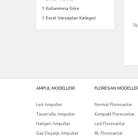
Kullanımına Göre
Excel Varsayılan Kategori
Sy
AMPUL MODELLERİ
FLORESAN MODELLER
Led Ampuller
Normal Floresanlar
Tasarruflu Ampuller
Kompakt Floresanlar
Halojen Ampuller
Led Floresanlar
Gaz Deşarjlı Ampuller
BL Floresanlar