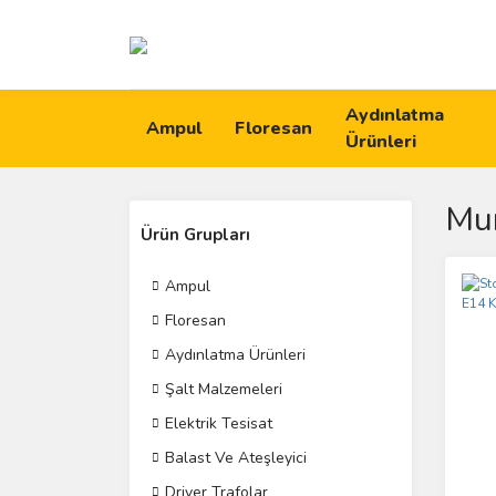
Aydınlatma
Ampul
Floresan
Ürünleri
Mu
Ürün Grupları
Ampul
Floresan
Aydınlatma Ürünleri
Şalt Malzemeleri
Elektrik Tesisat
Balast Ve Ateşleyici
Driver Trafolar