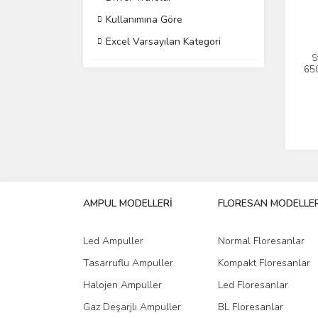
Kullanımına Göre
Excel Varsayılan Kategori
S
650
AMPUL MODELLERİ
FLORESAN MODELLER
Led Ampuller
Normal Floresanlar
Tasarruflu Ampuller
Kompakt Floresanlar
Halojen Ampuller
Led Floresanlar
Gaz Deşarjlı Ampuller
BL Floresanlar