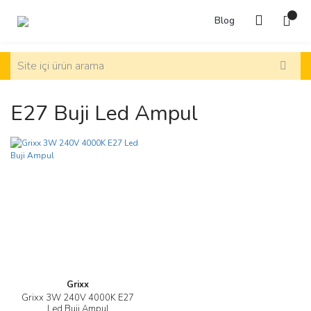
Blog
E27 Buji Led Ampul
Grixx
Grixx 3W 240V 4000K E27
Led Buji Ampul