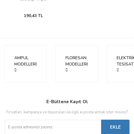
190,43 TL
AMPUL
FLORESAN
ELEKTRİ
MODELLERİ
MODELLERİ
TESİSAT
E-Bültene Kayıt Ol
Fırsatları, kampanya ve duyuruları ile ilgili e-posta almak ister misiniz?
EKLE