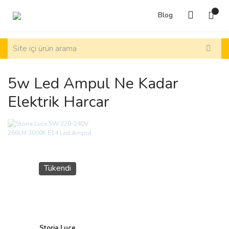
Blog
5w Led Ampul Ne Kadar
Elektrik Harcar
Tükendi
Storia Luce