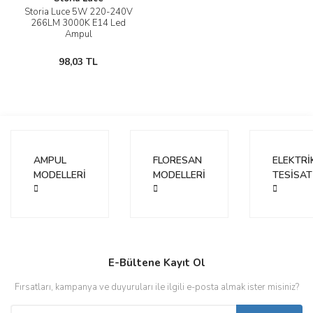
Storia Luce 5W 220-240V
266LM 3000K E14 Led
Ampul
98,03 TL
AMPUL
FLORESAN
ELEKTRİ
MODELLERİ
MODELLERİ
TESİSAT
E-Bültene Kayıt Ol
Fırsatları, kampanya ve duyuruları ile ilgili e-posta almak ister misiniz?