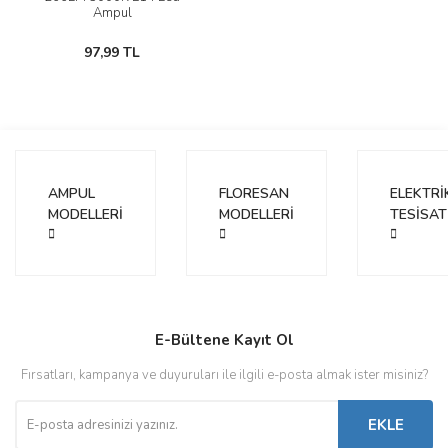
Ampul
97,99 TL
AMPUL
FLORESAN
ELEKTRİ
MODELLERİ
MODELLERİ
TESİSAT
E-Bültene Kayıt Ol
Fırsatları, kampanya ve duyuruları ile ilgili e-posta almak ister misiniz?
EKLE