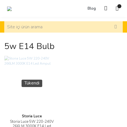
Blog
5w E14 Bulb
Tükendi
Storia Luce
Storia Luce 5W 220-240V
266LM 3000K E14 Led