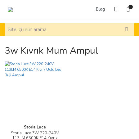
Blog
3w Kıvrık Mum Ampul
Storia Luce
Storia Luce 3W 220-240V
113LM 6500K E14 Kıvrık