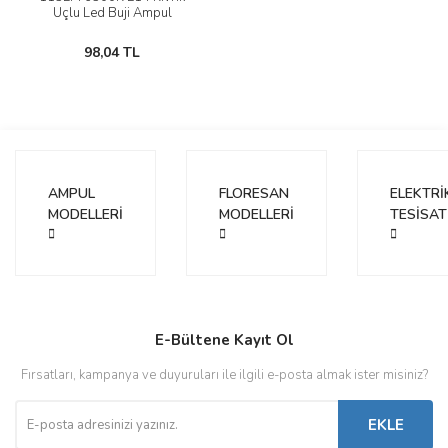
Uçlu Led Buji Ampul
98,04 TL
AMPUL
FLORESAN
ELEKTRİ
MODELLERİ
MODELLERİ
TESİSAT
E-Bültene Kayıt Ol
Fırsatları, kampanya ve duyuruları ile ilgili e-posta almak ister misiniz?
EKLE