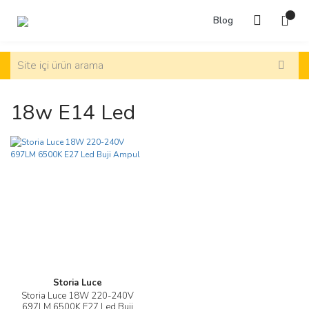
Blog
18w E14 Led
Storia Luce
Storia Luce 18W 220-240V
697LM 6500K E27 Led Buji