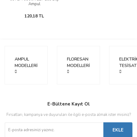
Ampul
120,18 TL
AMPUL
FLORESAN
ELEKTRİ
MODELLERİ
MODELLERİ
TESİSAT
E-Bültene Kayıt Ol
Fırsatları, kampanya ve duyuruları ile ilgili e-posta almak ister misiniz?
EKLE