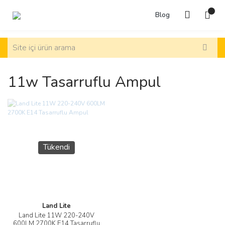
Blog
11w Tasarruflu Ampul
Tükendi
Land Lite
Land Lite 11W 220-240V
600LM 2700K E14 Tasarruflu