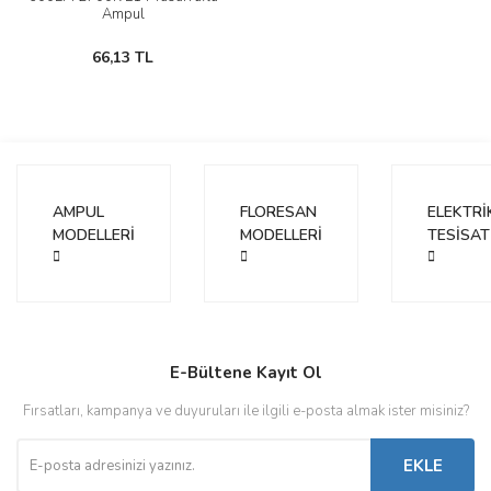
Ampul
66,13 TL
AMPUL
FLORESAN
ELEKTRİ
MODELLERİ
MODELLERİ
TESİSAT
E-Bültene Kayıt Ol
Fırsatları, kampanya ve duyuruları ile ilgili e-posta almak ister misiniz?
EKLE