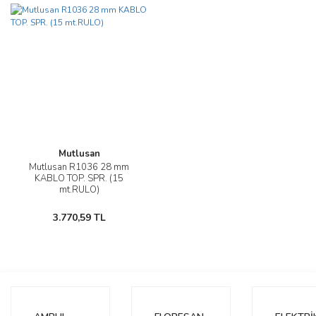
Mutlusan
Mutlusan R1036 28 mm
KABLO TOP. SPR. (15
mt.RULO)
3.770,59 TL