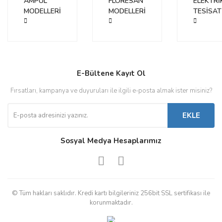
AMPUL
FLORESAN
ELEKTRİ
MODELLERİ
MODELLERİ
TESİSAT
E-Bültene Kayıt Ol
Fırsatları, kampanya ve duyuruları ile ilgili e-posta almak ister misiniz?
EKLE
Sosyal Medya Hesaplarımız
© Tüm hakları saklıdır. Kredi kartı bilgileriniz 256bit SSL sertifikası ile
korunmaktadır.