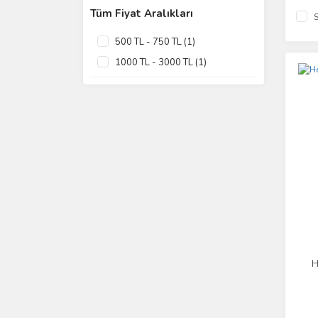
Tüm Fiyat Aralıkları
S
500 TL - 750 TL (1)
1000 TL - 3000 TL (1)
H