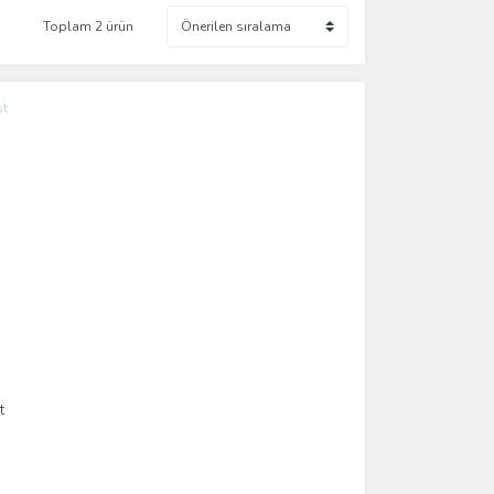
Toplam 2 ürün
t