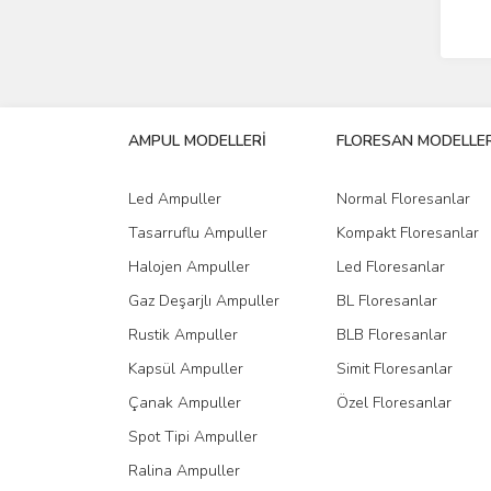
AMPUL MODELLERİ
FLORESAN MODELLER
Led Ampuller
Normal Floresanlar
Tasarruflu Ampuller
Kompakt Floresanlar
Halojen Ampuller
Led Floresanlar
Gaz Deşarjlı Ampuller
BL Floresanlar
Rustik Ampuller
BLB Floresanlar
Kapsül Ampuller
Simit Floresanlar
Çanak Ampuller
Özel Floresanlar
Spot Tipi Ampuller
Ralina Ampuller