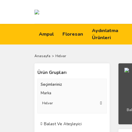
Aydınlatma
Ampul
Floresan
Ürünleri
Anasayfa
Helvar
Ürün Grupları
Seçimleriniz
Marka
Helvar
Bal
Balast Ve Ateşleyici