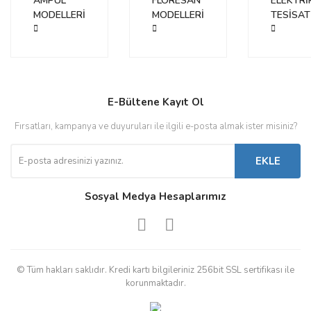
AMPUL
FLORESAN
ELEKTRİ
MODELLERİ
MODELLERİ
TESİSAT
E-Bültene Kayıt Ol
Fırsatları, kampanya ve duyuruları ile ilgili e-posta almak ister misiniz?
EKLE
Sosyal Medya Hesaplarımız
© Tüm hakları saklıdır. Kredi kartı bilgileriniz 256bit SSL sertifikası ile
korunmaktadır.